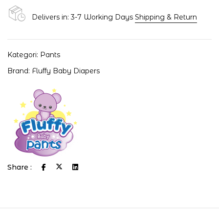
Delivers in: 3-7 Working Days
Shipping & Return
Kategori:
Pants
Brand:
Fluffy Baby Diapers
Share :