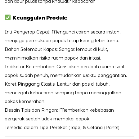
dan tidur pulas tanpa khawatir kebocoran.
Keunggulan Produk:
Inti Penyerap Cepat: Mengunci cairan secara instan,
menjaga permukaan popok tetap kering lebih lama.
Bahan Selembut Kapas: Sangat lembut di kulit,
meminimalkan risiko ruam popok dan iritasi.
Indikator Kelembaban: Garis akan berubah warna saat
popok sudah penuh, memudahkan waktu penggantian.
Karet Pinggang Elastis: Lentur dan pas di tubuh,
mencegah kebocoran samping tanpa meninggalkan
bekas kemerahan.
Desain Tipis dan Ringan: Memberikan kebebasan
bergerak seolah tidak memakai popok.
Tersedia dalam Tipe Perekat (Tape) & Celana (Pants).