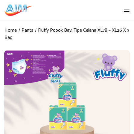
Home
Pants
Fluffy Popok Bayi Tipe Celana XL78 – XL26 X 3
Bag