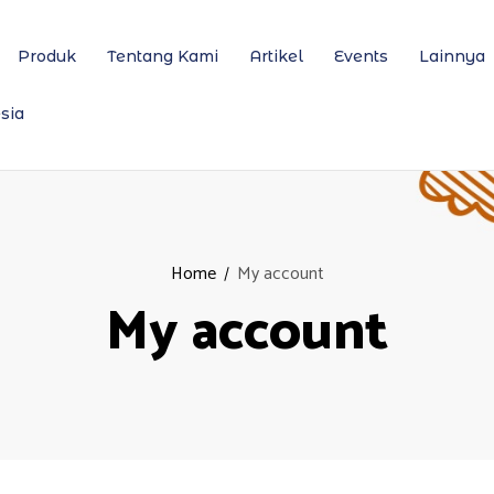
Produk
Tentang Kami
Artikel
Events
Lainnya
sia
Home
My account
My account