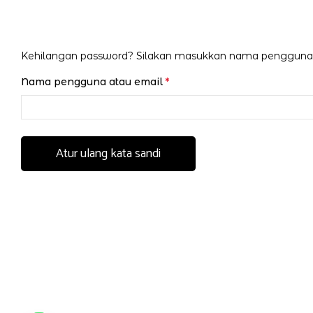
Kehilangan password? Silakan masukkan nama pengguna a
Wajib
Nama pengguna atau email
*
Atur ulang kata sandi