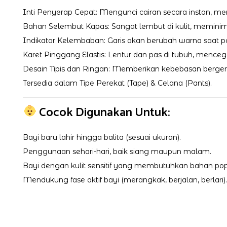
Inti Penyerap Cepat: Mengunci cairan secara instan, me
Bahan Selembut Kapas: Sangat lembut di kulit, meminimal
Indikator Kelembaban: Garis akan berubah warna saat
Karet Pinggang Elastis: Lentur dan pas di tubuh, men
Desain Tipis dan Ringan: Memberikan kebebasan berger
Tersedia dalam Tipe Perekat (Tape) & Celana (Pants).
Cocok Digunakan Untuk:
Bayi baru lahir hingga balita (sesuai ukuran).
Penggunaan sehari-hari, baik siang maupun malam.
Bayi dengan kulit sensitif yang membutuhkan bahan pop
Mendukung fase aktif bayi (merangkak, berjalan, berlari).