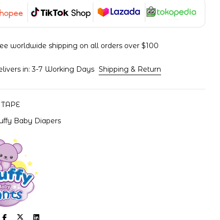
ee worldwide shipping on all orders over $100
elivers in: 3-7 Working Days
Shipping & Return
:
TAPE
luffy Baby Diapers