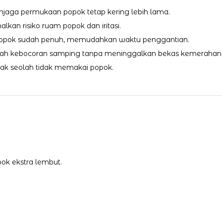
njaga permukaan popok tetap kering lebih lama.
kan risiko ruam popok dan iritasi.
 popok sudah penuh, memudahkan waktu penggantian.
cegah kebocoran samping tanpa meninggalkan bekas kemerahan
ak seolah tidak memakai popok.
ok ekstra lembut.