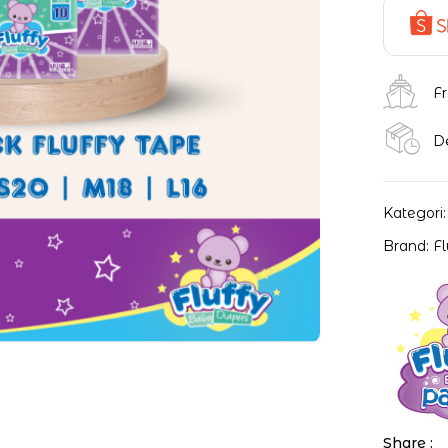
Fr
D
Kategori
Brand:
F
Share :