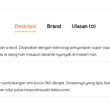
Deskripsi
Brand
Ulasan (0)
an si kecil. Diciptakan dengan teknologi penyerapan super cep
asi di siang hari maupun istirahat nyenyak di malam hari.
rlindungan anti bocor 360 derajat. Desainnya yang tipis, flek
an tidur pulas tanpa khawatir kebocoran.