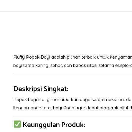
Fluffy Popok Bayi adalah pilihan terbaik untuk kenyaman
bayi tetap kering, sehat, dan bebas iritasi selama eksplor
Deskripsi Singkat:
Popok bayi Fluffy menawarkan daya serap maksimal dan pe
kenyamanan total bayi Anda agar dapat bergerak aktif d
Keunggulan Produk: