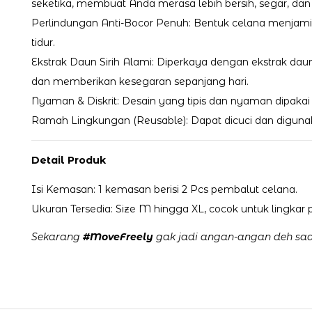
seketika, membuat Anda merasa lebih bersih, segar, da
Perlindungan Anti-Bocor Penuh: Bentuk celana menjami
tidur.
Ekstrak Daun Sirih Alami: Diperkaya dengan ekstrak dau
dan memberikan kesegaran sepanjang hari.
Nyaman & Diskrit: Desain yang tipis dan nyaman dipakai 
Ramah Lingkungan (Reusable): Dapat dicuci dan diguna
Detail Produk
Isi Kemasan: 1 kemasan berisi 2 Pcs pembalut celana.
Ukuran Tersedia: Size M hingga XL, cocok untuk lingkar
Sekarang
#MoveFreely
gak jadi angan-angan deh saat