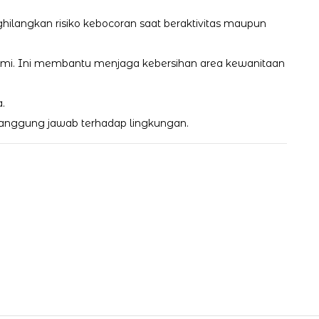
ilangkan risiko kebocoran saat beraktivitas maupun
 alami. Ini membantu menjaga kebersihan area kewanitaan
.
tanggung jawab terhadap lingkungan.