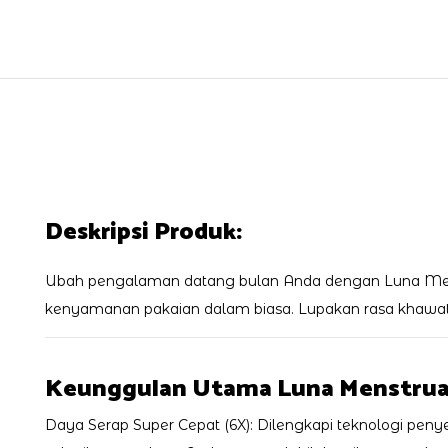
Deskripsi Produk:
Ubah pengalaman datang bulan Anda dengan Luna Menstr
kenyamanan pakaian dalam biasa. Lupakan rasa khawatir 
Keunggulan Utama Luna Menstrua
Daya Serap Super Cepat (6X): Dilengkapi teknologi pen