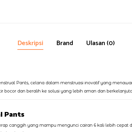
Deskripsi
Brand
Ulasan (0)
ual Pants, celana dalam menstruasi inovatif yang menawarka
bocor dan beralih ke solusi yang lebih aman dan berkelanjuta
l Pants
yerap canggih yang mampu mengunci cairan 6 kali lebih cepat 