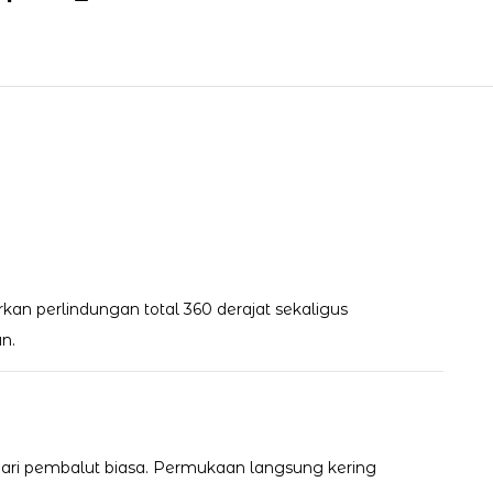
n perlindungan total 360 derajat sekaligus
n.
dari pembalut biasa. Permukaan langsung kering