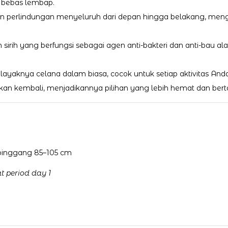
n bebas lembap.
n perlindungan menyeluruh dari depan hingga belakang, mengh
n sirih yang berfungsi sebagai agen anti-bakteri dan anti-bau
layaknya celana dalam biasa, cocok untuk setiap aktivitas Anda
kan kembali, menjadikannya pilihan yang lebih hemat dan ber
 pinggang 85–105 cm
 period day 1