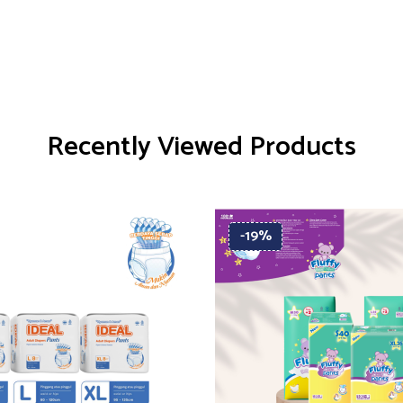
Recently Viewed Products
-19%