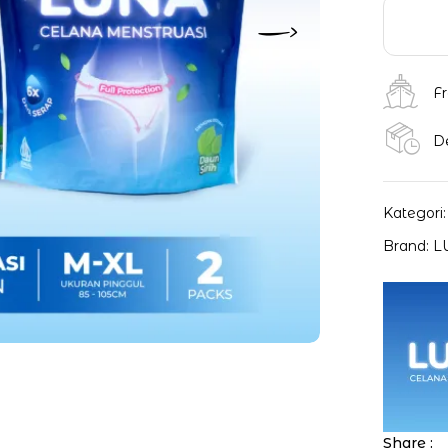
Fr
D
Kategori
Brand:
L
Share :