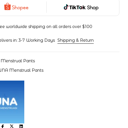
ee worldwide shipping on all orders over $100
elivers in: 3-7 Working Days
Shipping & Return
:
Menstrual Pants
UNA Menstrual Pants