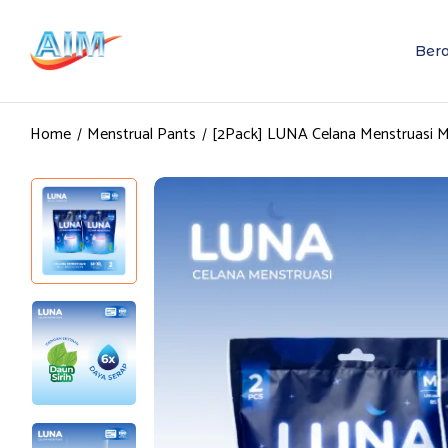
Ber
Home
Menstrual Pants
[2Pack] LUNA Celana Menstruasi 