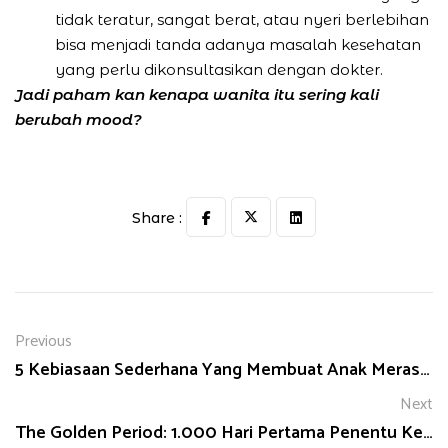
tidak teratur, sangat berat, atau nyeri berlebihan
bisa menjadi tanda adanya masalah kesehatan
yang perlu dikonsultasikan dengan dokter.
Jadi paham kan kenapa wanita itu sering kali
berubah mood?
Share :
Previous
5 Kebiasaan Sederhana Yang Membuat Anak Merasa Dicintai
Next
The Golden Period: 1.000 Hari Pertama Penentu Kehidupan Anak