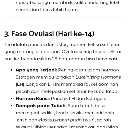
mood
biasanya membaik, kulit cenderung lebih
cerah, dan fokus lebih tajam.
3. Fase Ovulasi (Hari ke-14)
Ini adalah puncak dari siklus, momen ketika sel telur
yang matang dilepaskan. Ovulasi sering terjadi sekitar
hari ke-14 pada siklus 28 hari, namun bisa bervariasi.
Apa yang Terjadi:
Peningkatan tajam hormon
Estrogen memicu lonjakan
Luteinizing Hormone
(LH). L
onjakan LH ini memaksa folikel dominan
pecah dan melepaskan sel telur ke tuba falopi.
Hormon Kunci:
Puncak LH dan Estrogen.
Dampak pada Tubuh:
Suhu tubuh basal
meningkat sedikit, lendir serviks menjadi lebih
jernih dan elastis (
seperti putih telur
), gairah
seksual (libido) seringkali meningkat, dan inilah