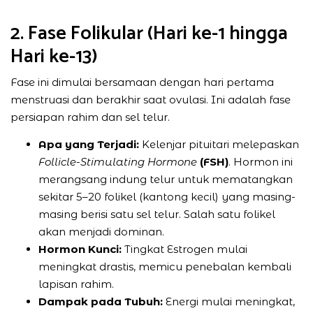
2. Fase Folikular (Hari ke-1 hingga
Hari ke-13)
Fase ini dimulai bersamaan dengan hari pertama
menstruasi dan berakhir saat ovulasi. Ini adalah fase
persiapan rahim dan sel telur.
Apa yang Terjadi:
Kelenjar pituitari melepaskan
Follicle-Stimulating Hormone
(FSH)
. Hormon ini
merangsang indung telur untuk mematangkan
sekitar 5–20 folikel (kantong kecil) yang masing-
masing berisi satu sel telur. Salah satu folikel
akan menjadi dominan.
Hormon Kunci:
Tingkat Estrogen mulai
meningkat drastis, memicu penebalan kembali
lapisan rahim.
Dampak pada Tubuh:
Energi mulai meningkat,