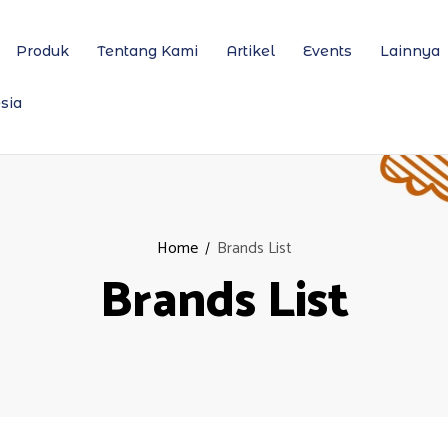
Produk
Tentang Kami
Artikel
Events
Lainnya
sia
Home
Brands List
Brands List